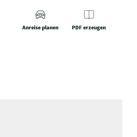
Anreise planen
PDF erzeugen