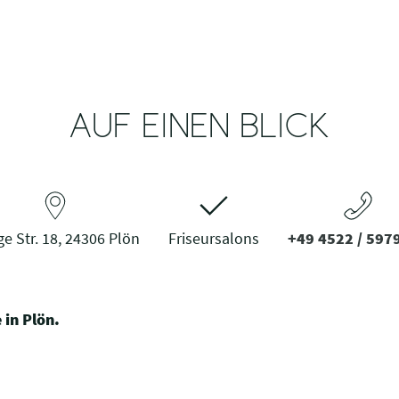
AUF EINEN BLICK
e Str. 18, 24306 Plön
Friseursalons
+49 4522 / 597
 in Plön.