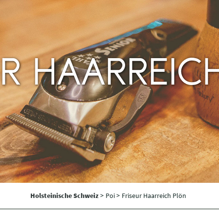
UR HAARREIC
Holsteinische Schweiz
>
Poi >
Friseur Haarreich Plön