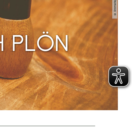
H PLÖN