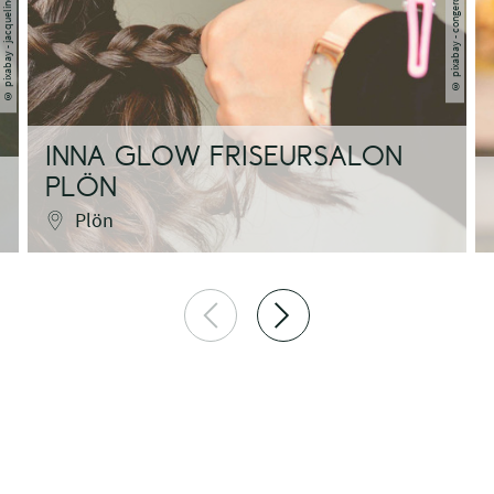
pixabay - jacqueline macou
pixabay - congerdesign
©
©
INNA GLOW FRISEURSALON
PLÖN
Plön