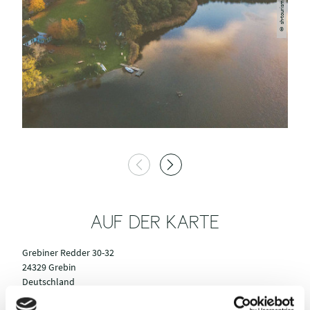
AUF DER KARTE
Grebiner Redder 30-32
24329 Grebin
Deutschland
Tel.:
+49 4383 / 518161