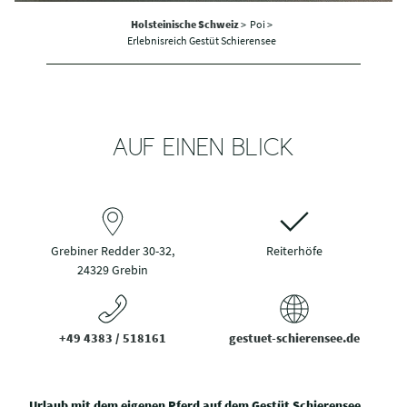
Holsteinische Schweiz
>
Poi >
Erlebnisreich Gestüt Schierensee
AUF EINEN BLICK
Grebiner Redder 30-32,
Reiterhöfe
24329 Grebin
+49 4383 / 518161
gestuet-schierensee.de
Urlaub mit dem eigenen Pferd auf dem Gestüt Schierensee