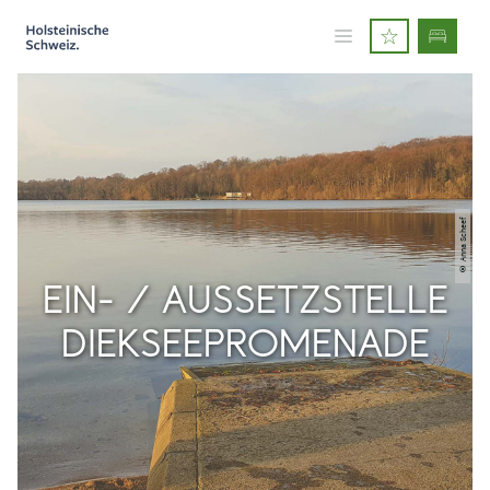
© Anna Scheef
EIN- / AUSSETZSTELLE
DIEKSEEPROMENADE