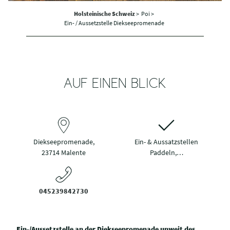
Holsteinische Schweiz
>
Poi >
Ein- / Aussetzstelle Diekseepromenade
AUF EINEN BLICK
Diekseepromenade,
Ein- & Aussatzstellen
23714 Malente
Paddeln,…
045239842730
Ein-/Aussetzstelle an der Diekseepromenade unweit des