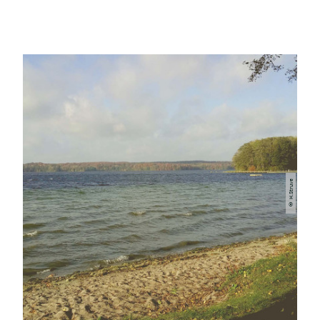
© H.Struve