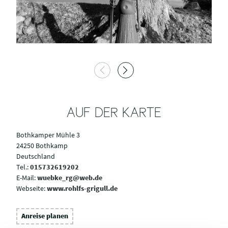
AUF DER KARTE
Bothkamper Mühle 3
24250 Bothkamp
Deutschland
Tel.:
015732619202
E-Mail:
wuebke_rg@web.de
Webseite:
www.rohlfs-grigull.de
Anreise planen