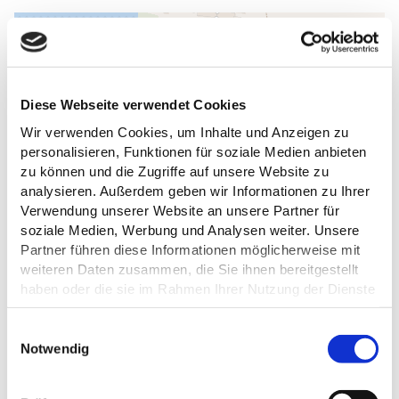
Diese Webseite verwendet Cookies
Wir verwenden Cookies, um Inhalte und Anzeigen zu
personalisieren, Funktionen für soziale Medien anbieten
zu können und die Zugriffe auf unsere Website zu
analysieren. Außerdem geben wir Informationen zu Ihrer
Verwendung unserer Website an unsere Partner für
soziale Medien, Werbung und Analysen weiter. Unsere
Partner führen diese Informationen möglicherweise mit
weiteren Daten zusammen, die Sie ihnen bereitgestellt
haben oder die sie im Rahmen Ihrer Nutzung der Dienste
gesammelt haben.
E
Datenschutz
Notwendig
i
n
w