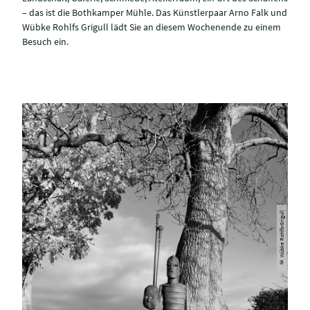
– das ist die Bothkamper Mühle. Das Künstlerpaar Arno Falk und
Wübke Rohlfs Grigull lädt Sie an diesem Wochenende zu einem
Besuch ein.
© Wübke Rohlfs-Grigull