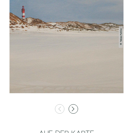
© Tobias Pahlke