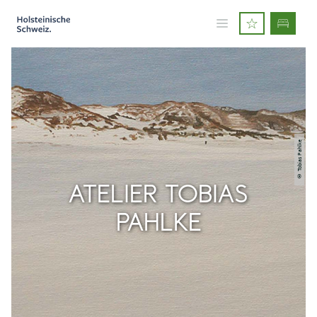
© Tobias Pahlke
ATELIER TOBIAS
PAHLKE