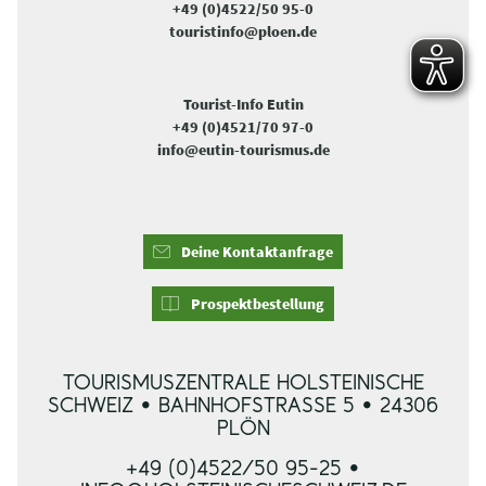
+49 (0)4522/50 95-0
touristinfo@ploen.de
Tourist-Info Eutin
+49 (0)4521/70 97-0
info@eutin-tourismus.de
Deine Kontaktanfrage
Prospektbestellung
TOURISMUSZENTRALE HOLSTEINISCHE
SCHWEIZ • BAHNHOFSTRASSE 5 • 24306 P
LÖN
+49 (0)4522/50 95-25 •