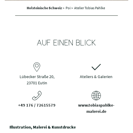
Holsteinische Schweiz
>
Poi >
Atelier Tobias Pahlke
AUF EINEN BLICK
Lübecker Straße 20,
Ateliers & Galerien
23701 Eutin
+49 176 / 72615579
www.tobiaspahlke-
malerei.de
Illustration, Malerei & Kunstdrucke