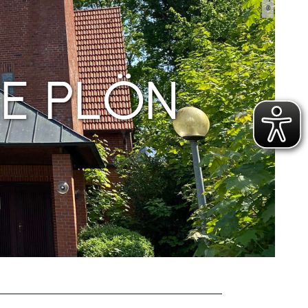
HE PLÖN