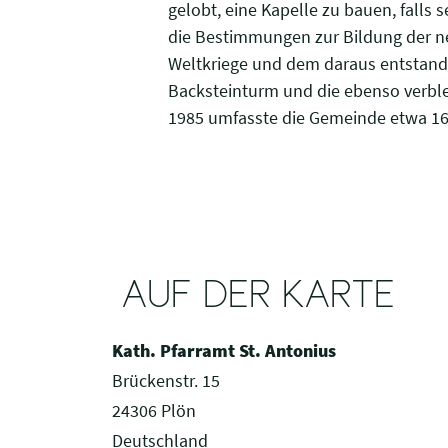
gelobt, eine Kapelle zu bauen, falls
die Bestimmungen zur Bildung der ne
Weltkriege und dem daraus entstande
Backsteinturm und die ebenso verb
1985 umfasste die Gemeinde etwa 160
AUF DER KARTE
Kath. Pfarramt St. Antonius
Brückenstr. 15
24306 Plön
Deutschland