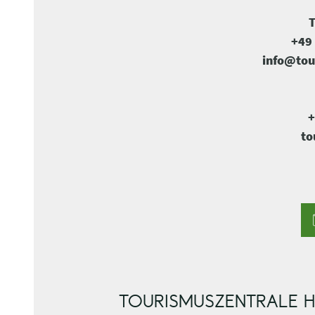
T
+49 
info@tou
+
to
TOURISMUSZENTRALE H