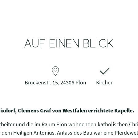
AUF EINEN BLICK
Brückenstr. 15, 24306 Plön
Kirchen
xdorf, Clemens Graf von Westfalen errichtete Kapelle.
sarbeiter und die im Raum Plön wohnenden katholischen Chri
dem Heiligen Antonius. Anlass des Bau war eine Pferdewette