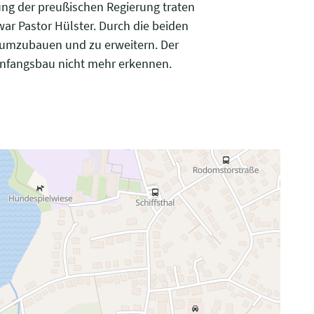
ung der preußischen Regierung traten
ar Pastor Hülster. Durch die beiden
 umzubauen und zu erweitern. Der
nfangsbau nicht mehr erkennen.