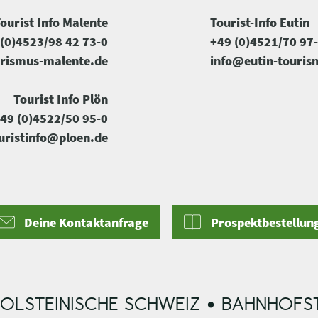
ourist Info Malente
Tourist-Info Eutin
(0)4523/98 42 73-0
+49 (0)4521/70 97
rismus-malente.de
info@eutin-touris
Tourist Info Plön
49 (0)4522/50 95-0
uristinfo@ploen.de
Deine Kontaktanfrage
Prospektbestellun
OLSTEINISCHE SCHWEIZ • BAHNHOFST