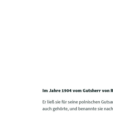
Im Jahre 1904 vom Gutsherr von Ri
Er ließ sie für seine polnischen Gut
auch gehörte, und benannte sie nach 