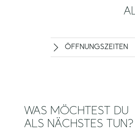
A
ÖFFNUNGSZEITEN
WAS MÖCHTEST DU
ALS NÄCHSTES TUN?