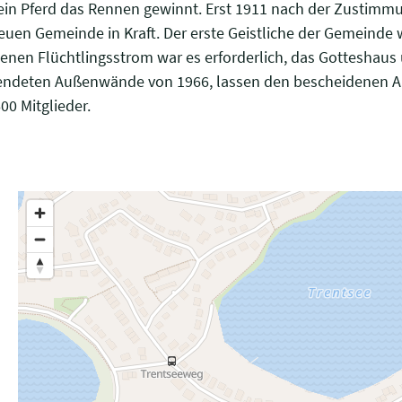
 sein Pferd das Rennen gewinnt. Erst 1911 nach der Zustimm
uen Gemeinde in Kraft. Der erste Geistliche der Gemeinde w
nen Flüchtlingsstrom war es erforderlich, das Gotteshaus
lendeten Außenwände von 1966, lassen den bescheidenen A
0 Mitglieder.