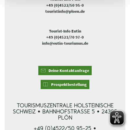
+49 (0)4522/50 95-0
touristinfo@ploen.de
Tourist-Info Eutin
+49 (0)4521/70 97-0
info@eutin-tourismus.de
Deine Kontaktanfrage
Prospektbestellung
TOURISMUSZENTRALE HOLSTEINISCHE
SCHWEIZ • BAHNHOFSTRASSE 5 • 24306 P
LÖN
+49 (0)4522/50 95-25 •