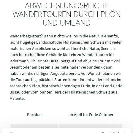
ABWECHSLUNGSREICHE
WANDERTOUREN DURCH PLÖN
UND UMLAND
Wanderbegeistert? Dann nichts wie los in die Natur. Die sanfte,
leicht hügelige Landschaft der Holsteinischen Schweiz mit vielen
malerischen Ausblicken sowohl auf herrliche Natur, Seen als
auch herrschaftliche Gebäude lädt ein zu Wandertouren für
jedermann. Ob leichte Hügel bergauf und ab, eine Tour mit viel
Seeluft oder am besten alles miteinader verbunden - dann
haben wir die richtigen Angebote bereit. Auf Wunsch planen wir
die Tour auch gepäcklos! Starten könnt ihr entweder bei uns im
seenreichen Plön, historisch-lebendigen Eutin, in der Land-Perle
Bosau oder vom bunten Herz der Holsteinischen Schweiz aus
Malente.
Buchbar
ab April bis Ende Oktober
Aufenthaltsdauer
6 Tage