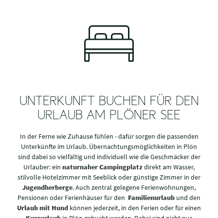
UNTERKUNFT BUCHEN FÜR DEN
URLAUB AM PLÖNER SEE
In der Ferne wie Zuhause fühlen - dafür sorgen die passenden
Unterkünfte im Urlaub. Übernachtungsmöglichkeiten in Plön
sind dabei so vielfältig und individuell wie die Geschmäcker der
Urlauber: ein
naturnaher Campingplatz
direkt am Wasser,
stilvolle Hotelzimmer mit Seeblick oder günstige Zimmer in der
Jugendherberge
. Auch zentral gelegene Ferienwohnungen,
Pensionen oder Ferienhäuser für den
Familienurlaub
und den
Urlaub mit Hund
können jederzeit, in den Ferien oder für einen
Kurzurlaub
in Plön gebucht werden. Dabei sind nicht nur