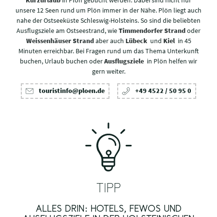
unsere 12 Seen rund um Plön immer in der Nähe. Plön liegt auch
nahe der Ostseeküste Schleswig-Holsteins. So sind die beliebten
Ausflugsziele am Ostseestrand, wie
Timmendorfer Strand
oder
Weissenhäuser Strand
aber auch
Lübeck
und
Kiel
in 45
Minuten erreichbar. Bei Fragen rund um das Thema Unterkunft
buchen, Urlaub buchen oder
Ausflugsziele
in Plön helfen wir
gern weiter.
touristinfo@ploen.de
+49 4522 / 50 95 0
TIPP
ALLES DRIN: HOTELS, FEWOS UND