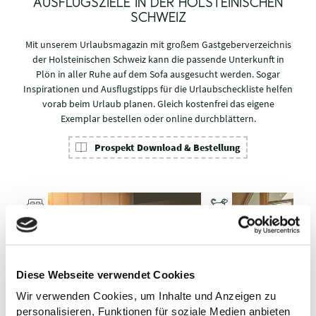
AUSFLUGSZIELE IN DER HOLSTEINISCHEN
SCHWEIZ
Mit unserem Urlaubsmagazin mit großem Gastgeberverzeichnis
der Holsteinischen Schweiz kann die passende Unterkunft in
Plön in aller Ruhe auf dem Sofa ausgesucht werden. Sogar
Inspirationen und Ausflugstipps für die Urlaubscheckliste helfen
vorab beim Urlaub planen. Gleich kostenfrei das eigene
Exemplar bestellen oder online durchblättern.
Prospekt Download & Bestellung
© TZHS MOCANOX
UNTERKÜ
NFTE MIT
HUND
© TI GPS Jalost Studio
Diese Webseite verwendet Cookies
Wir verwenden Cookies, um Inhalte und Anzeigen zu
personalisieren, Funktionen für soziale Medien anbieten