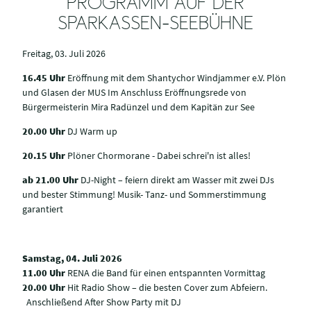
PROGRAMM AUF DER
SPARKASSEN-SEEBÜHNE
Freitag, 03. Juli 2026
16.45 Uhr
Eröffnung mit dem Shantychor Windjammer e.V. Plön
und Glasen der MUS Im Anschluss Eröffnungsrede von
Bürgermeisterin Mira Radünzel und dem Kapitän zur See
20.00 Uhr
DJ Warm up
20.15 Uhr
Plöner Chormorane - Dabei schrei'n ist alles!
ab 21.00 Uhr
DJ-Night – feiern direkt am Wasser mit zwei DJs
und bester Stimmung! Musik- Tanz- und Sommerstimmung
garantiert
Samstag, 04. Juli 2026
11.00 Uhr
RENA die Band für einen entspannten Vormittag
20.00 Uhr
Hit Radio Show – die besten Cover zum Abfeiern.
Anschließend After Show Party mit DJ