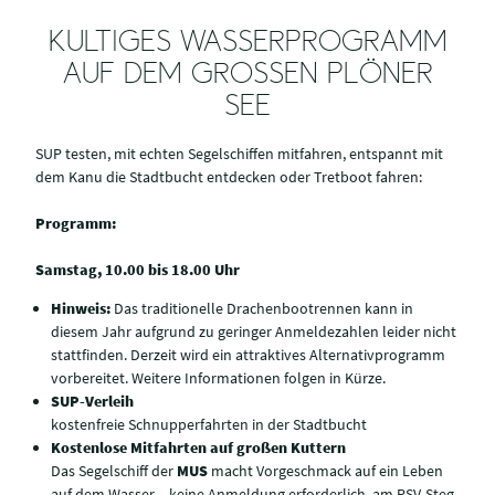
KULTIGES WASSERPROGRAMM
AUF DEM GROSSEN PLÖNER S
EE
SUP testen, mit echten Segelschiffen mitfahren, entspannt mit
dem Kanu die Stadtbucht entdecken oder Tretboot fahren:
Programm:
Samstag, 10.00 bis 18.00 Uhr
Hinweis:
Das traditionelle Drachenbootrennen kann in
diesem Jahr aufgrund zu geringer Anmeldezahlen leider nicht
stattfinden. Derzeit wird ein attraktives Alternativprogramm
vorbereitet. Weitere Informationen folgen in Kürze.
SUP-Verleih
kostenfreie Schnupperfahrten in der Stadtbucht
Kostenlose Mitfahrten auf großen Kuttern
Das Segelschiff der
MUS
macht Vorgeschmack auf ein Leben
auf dem Wasser – keine Anmeldung erforderlich, am PSV-Steg