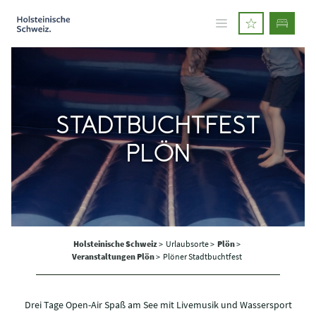
STADTBUCHTFEST
PLÖN
Holsteinische Schweiz
>
Urlaubsorte >
Plön
>
Veranstaltungen Plön
>
Plöner Stadtbuchtfest
Drei Tage Open-Air Spaß am See mit Livemusik und Wassersport