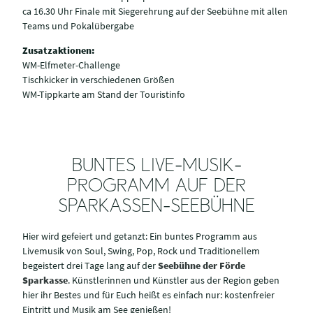
ca 16.30 Uhr Finale mit Siegerehrung auf der Seebühne mit allen
Teams und Pokalübergabe
Zusatzaktionen:
WM-Elfmeter-Challenge
Tischkicker in verschiedenen Größen
WM-Tippkarte am Stand der Touristinfo
BUNTES LIVE-MUSIK-
PROGRAMM AUF DER
SPARKASSEN-SEEBÜHNE
Hier wird gefeiert und getanzt: Ein buntes Programm aus
Livemusik von Soul, Swing, Pop, Rock und Traditionellem
begeistert drei Tage lang auf der
Seebühne der Förde
Sparkasse
. Künstlerinnen und Künstler aus der Region geben
hier ihr Bestes und für Euch heißt es einfach nur: kostenfreier
Eintritt und Musik am See genießen!