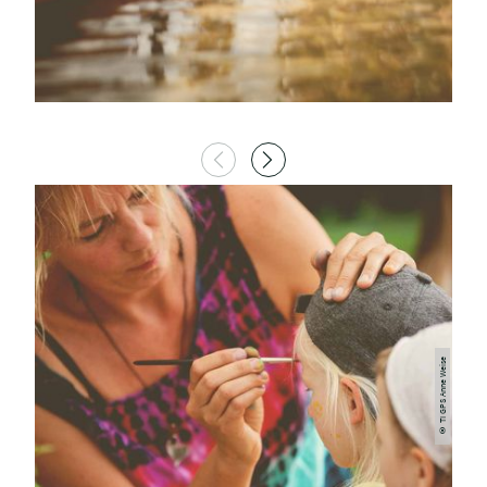
© TI GPS Anne Weise