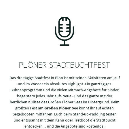
PLÖNER STADTBUCHTFEST
Das dreitägige Stadtfest in Plön ist mit seinen Aktivitäten am, auf
und im Wasser ein absolutes Highlight. Ein ganztägiges
Bühnenprogramm und die vielen Mitmach-Angebote für Kinder
begeistern jedes Jahr aufs Neue - und das ganze mit der
herrlichen Kulisse des Großen Plöner Sees im Hintergrund. Beim
größten Fest am
Großen Plöner See
könnt ihr auf echten
Segelbooten mitfahren, Euch beim Stand-up-Paddling testen
und entspannt mit dem Kanu oder Tretboot die Stadtbucht
entdecken ... und die Angebote sind kostenlos!