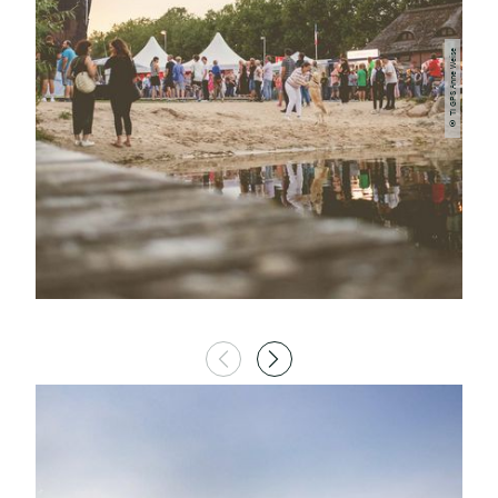
© TI GPS Anne Weise