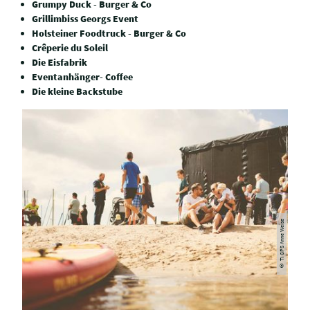
Grumpy Duck - Burger & Co
Grillimbiss Georgs Event
Holsteiner Foodtruck - Burger & Co
Crêperie du Soleil
Die Eisfabrik
Eventanhänger- Coffee
Die kleine Backstube
© TI GPS Anne Weise