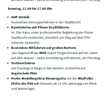
Sonntag, 11.00 bis 17.00 Uhr
SUP-Verleih
kostenfreie Schnupperfahrten in der Stadtbucht
Kanufahrten mit Plöner Stadtführern
im 10er Kanu unter professioneller Begleitung die Plöner
Stadtbucht entdecken, stündlich am Steg auf dem PSV-
Gelände, kostenfrei
Kostenlose Mitfahrten auf großen Kuttern
das Segelschiff der
MUS
macht Vorgeschmack auf ein Leben
auf dem Wasser – keine Anmeldung erforderlich, am PSV-Steg
Tretbootfahren
mit Flamingo & Diego in See stechen, kostenfrei mit
Segelschule Plön
Probe-Modellsegeln & Showregatta
mit der
MiniFolke-
Flotte des PSV e.V.
(Hinweis: ab 13 Uhr, abhängig von Wind-
und Wetterlage)