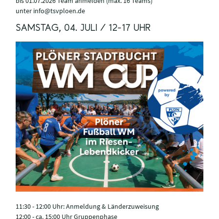
bis 01.07.2026 Team anmelden (max. 16 Teams)
unter info@tsvploen.de
SAMSTAG, 04. JULI / 12-17 UHR
11:30 - 12:00 Uhr: Anmeldung & Länderzuweisung
12:00 - ca. 15:00 Uhr Gruppenphase