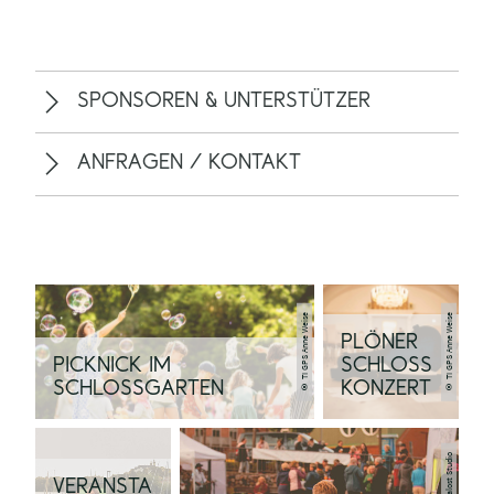
SPONSOREN & UNTERSTÜTZER
ANFRAGEN / KONTAKT
© TI GPS Anne Weise
© TI GPS Anne Weise
PLÖNER
PICKNICK IM
SCHLOSS
SCHLOSSGARTEN
KONZERT
VERANSTA