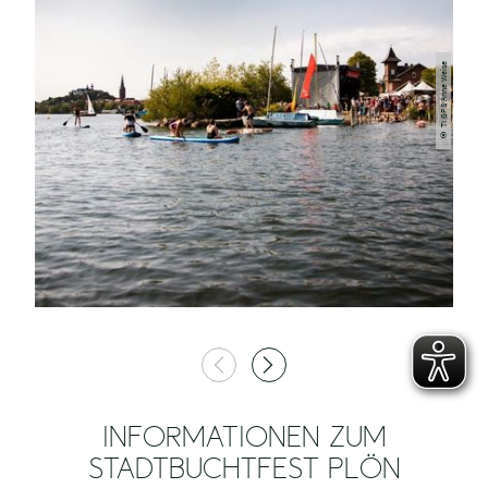
© TI GPS Anne Weise
INFORMATIONEN ZUM
STADTBUCHTFEST PLÖN