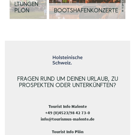
© TI GPS Jalost Studio
LTUNGEN
PLÖN
BOOTSHAFENKONZERTE
FRAGEN RUND UM DEINEN URLAUB, ZU
PROSPEKTEN ODER UNTERKÜNFTEN?
Tourist Info Malente
+49 (0)4523/98 42 73-0
info@tourismus-malente.de
Tourist Info Plön