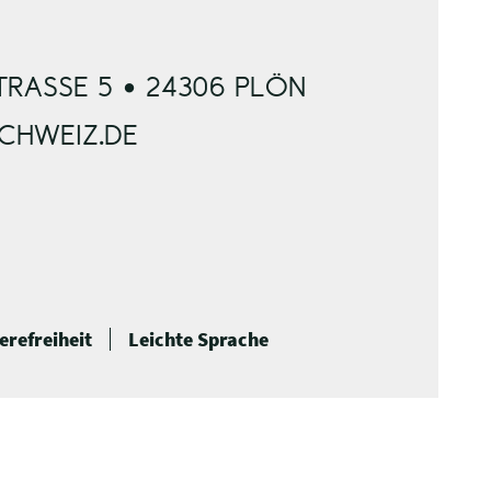
RASSE 5 • 24306 PLÖN
SCHWEIZ.DE
erefreiheit
Leichte Sprache