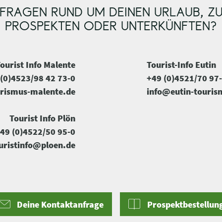
FRAGEN RUND UM DEINEN URLAUB, Z
PROSPEKTEN ODER UNTERKÜNFTEN?
ourist Info Malente
Tourist-Info Eutin
(0)4523/98 42 73-0
+49 (0)4521/70 97
rismus-malente.de
info@eutin-touris
Tourist Info Plön
49 (0)4522/50 95-0
uristinfo@ploen.de
Deine Kontaktanfrage
Prospektbestellun