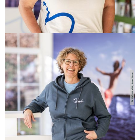
© MaTS GmbH / Anne Weise