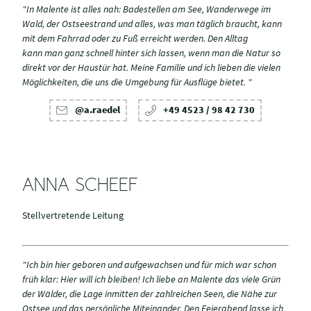
"In Malente ist alles nah: Badestellen am See, Wanderwege im
Wald, der Ostseestrand und alles, was man täglich braucht, kann
mit dem Fahrrad oder zu Fuß erreicht werden. Den Alltag
kann man ganz schnell hinter sich lassen, wenn man die Natur so
direkt vor der Haustür hat. Meine Familie und ich lieben die vielen
Möglichkeiten, die uns die Umgebung für Ausflüge bietet. "
@a.raedel
+49 4523 / 98 42 730
ANNA SCHEEF
Stellvertretende Leitung
"Ich bin hier geboren und aufgewachsen und für mich war schon
früh klar: Hier will ich bleiben! Ich liebe an Malente das viele Grün
der Wälder, die Lage inmitten der zahlreichen Seen, die Nähe zur
Ostsee und das persönliche Miteinander. Den Feierabend lasse ich