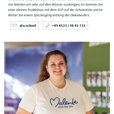
am liebsten am oder auf dem Wasser ausklingen, im Sommer bei
einer kleinen Paddeltour mit dem SUP auf der Schwentine und im
Winter bei einem Spaziergang entlang des Diekseeufers.
@a.scheef
+49 4523 / 98 42 732
© MaTS GmbH / Anne Weise