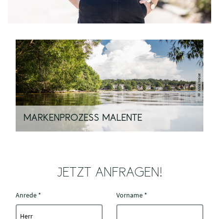
© Anne Weise
MARKENPROZESS MALENTE
JETZT ANFRAGEN!
Anrede
*
Vorname
*