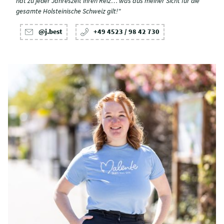
hat zu jeder Jahreszeit ihren Reiz… was aus meiner Sicht für die
gesamte Holsteinische Schweiz gilt!"
@j.best
+49 4523 / 98 42 730