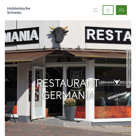
© L. Kuhlmann / Eutin Tourismus
RESTAURANT
GERMANIA