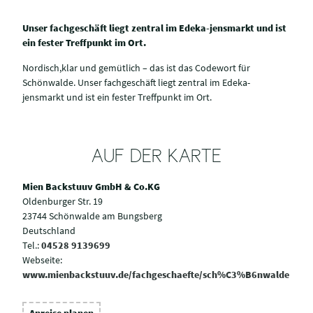
Unser fachgeschäft liegt zentral im Edeka-jensmarkt und ist
ein fester Treffpunkt im Ort.
Nordisch,klar und gemütlich – das ist das Codewort für
Schönwalde. Unser fachgeschäft liegt zentral im Edeka-
jensmarkt und ist ein fester Treffpunkt im Ort.
AUF DER KARTE
Mien Backstuuv GmbH & Co.KG
Oldenburger Str. 19
23744 Schönwalde am Bungsberg
Deutschland
Tel.:
04528 9139699
Webseite:
www.mienbackstuuv.de/fachgeschaefte/sch%C3%B6nwalde
Anreise planen