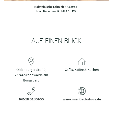
Holsteinische Schweiz
>
Gastro >
Mien Backstuuv GmbH & Co.KG
AUF EINEN BLICK
Oldenburger Str. 19,
Cafés, Kaffee & Kuchen
23744 Schönwalde am
Bungsberg
04528 9139699
www.mienbackstuuv.de