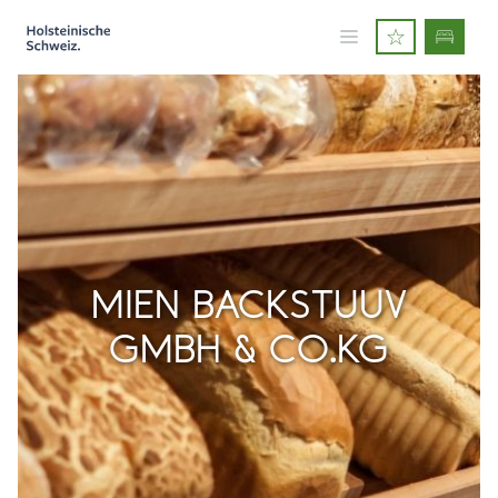
MIEN BACKSTUUV
GMBH & CO.KG