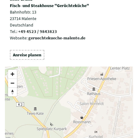
Fisch- und Steakhouse "Gerüchteküche"
Bahnhofstr. 13
23714 Malente
Deutschland
Tel.:
+49 4523 / 9843823
Webseite:
geruechtekueche-malente.de
Anreise planen