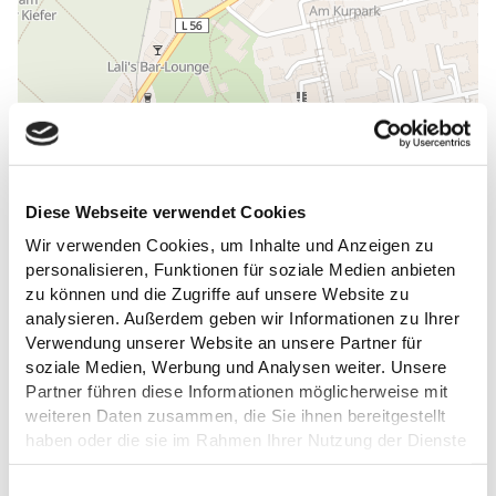
Diese Webseite verwendet Cookies
ALLGEMEINE INFORMATIONEN
Wir verwenden Cookies, um Inhalte und Anzeigen zu
personalisieren, Funktionen für soziale Medien anbieten
zu können und die Zugriffe auf unsere Website zu
analysieren. Außerdem geben wir Informationen zu Ihrer
Verwendung unserer Website an unsere Partner für
ÖFFNUNGSZEITEN
soziale Medien, Werbung und Analysen weiter. Unsere
Partner führen diese Informationen möglicherweise mit
weiteren Daten zusammen, die Sie ihnen bereitgestellt
AUSSTATTUNG
haben oder die sie im Rahmen Ihrer Nutzung der Dienste
gesammelt haben.
KÜCHENANGEBOTE
E