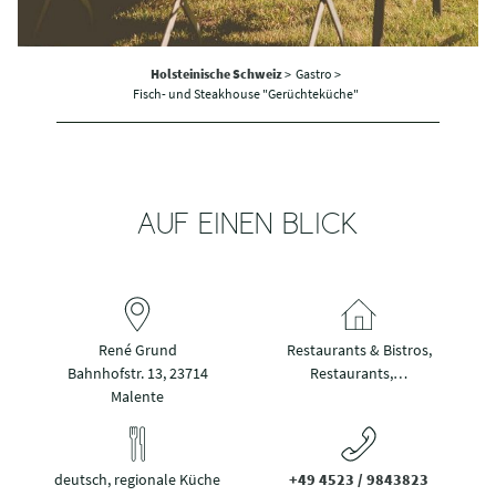
Holsteinische Schweiz
>
Gastro >
Fisch- und Steakhouse "Gerüchteküche"
AUF EINEN BLICK
René Grund
Restaurants & Bistros,
Bahnhofstr. 13, 23714
Restaurants,…
Malente
deutsch, regionale Küche
+49 4523 / 9843823