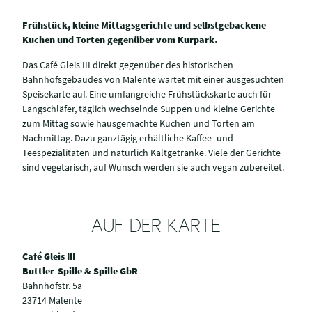
Frühstück, kleine Mittagsgerichte und selbstgebackene
Kuchen und Torten gegenüber vom Kurpark.
Das Café Gleis III direkt gegenüber des historischen
Bahnhofsgebäudes von Malente wartet mit einer ausgesuchten
Speisekarte auf. Eine umfangreiche Frühstückskarte auch für
Langschläfer, täglich wechselnde Suppen und kleine Gerichte
zum Mittag sowie hausgemachte Kuchen und Torten am
Nachmittag. Dazu ganztägig erhältliche Kaffee- und
Teespezialitäten und natürlich Kaltgetränke. Viele der Gerichte
sind vegetarisch, auf Wunsch werden sie auch vegan zubereitet.
AUF DER KARTE
Café Gleis III
Buttler-Spille & Spille GbR
Bahnhofstr. 5a
23714 Malente