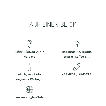
AUF EINEN BLICK
Bahnhofstr. 5a, 23714
Restaurants & Bistros,
Malente
Bistros, Kaffee &…
deutsch, vegetarisch,
+49 4523 / 9842772
regionale Küche,…
www.cafegleis3.de