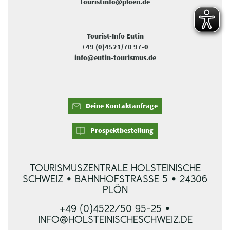
touristinfo@ploen.de
Tourist-Info Eutin
+49 (0)4521/70 97-0
info@eutin-tourismus.de
Deine Kontaktanfrage
Prospektbestellung
TOURISMUSZENTRALE HOLSTEINISCHE
SCHWEIZ • BAHNHOFSTRASSE 5 • 24306 P
LÖN
+49 (0)4522/50 95-25 •
INFO@HOLSTEINISCHESCHWEIZ.DE