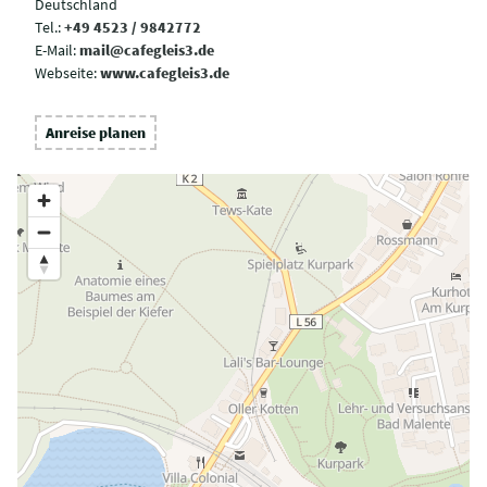
Deutschland
Tel.:
+49 4523 / 9842772
E-Mail:
mail@cafegleis3.de
Webseite:
www.cafegleis3.de
Anreise planen