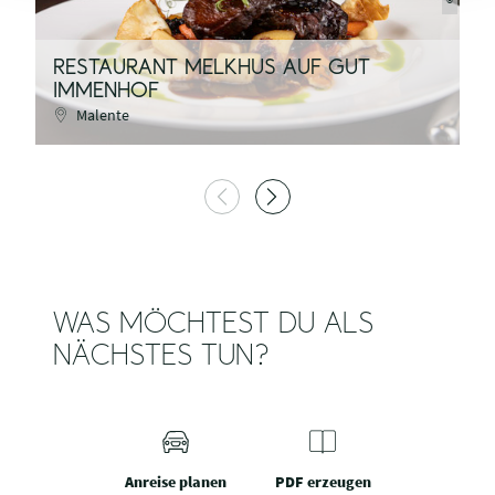
RESTAURANT MELKHUS AUF GUT
IMMENHOF
E
Malente
WAS MÖCHTEST DU ALS
NÄCHSTES TUN?
Anreise planen
PDF erzeugen