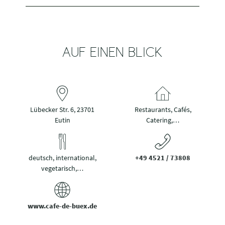
AUF EINEN BLICK
Lübecker Str. 6, 23701
Restaurants, Cafés,
Eutin
Catering,…
deutsch, international,
+49 4521 / 73808
vegetarisch,…
www.cafe-de-buex.de