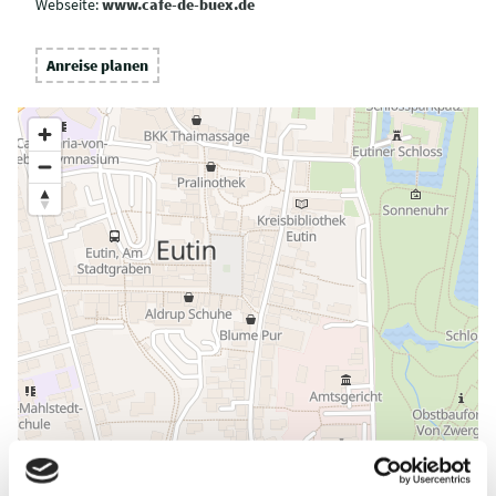
Webseite:
www.cafe-de-buex.de
Anreise planen