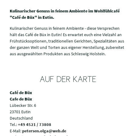
Kulinarischer Genuss in feinem Ambiente im Wohlfühlcafé
"Café de Büx" in Eutin.
Kulinarischer Genuss in feinem Ambiente - diese Versprechen
hält das Café de Büx in Eutin! Es erwartet euch eine Vielzahl an
Frühstücksoptionen, traditionellen Gerichten, Spezialitäten aus
der ganzen Welt und Torten aus eigener Herstellung, zubereitet
aus ausgewählten Produkten aus Schleswig Holstein.
AUF DER KARTE
Café de Büx
Cafe de Büx
Lübecker Str. 6
23701 Eutin
Deutschland
Tel.:
+49 4521 / 73808
E-Mail:
petersen.olga@web.de