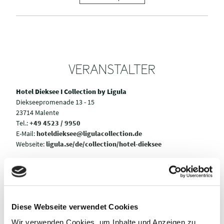
VERANSTALTER
Hotel Dieksee I Collection by Ligula
Diekseepromenade 13 - 15
23714 Malente
Tel.:
+49 4523 / 9950
E-Mail:
hoteldieksee@ligulacollection.de
Webseite:
ligula.se/de/collection/hotel-dieksee
Anreise planen
Diese Webseite verwendet Cookies
Wir verwenden Cookies, um Inhalte und Anzeigen zu