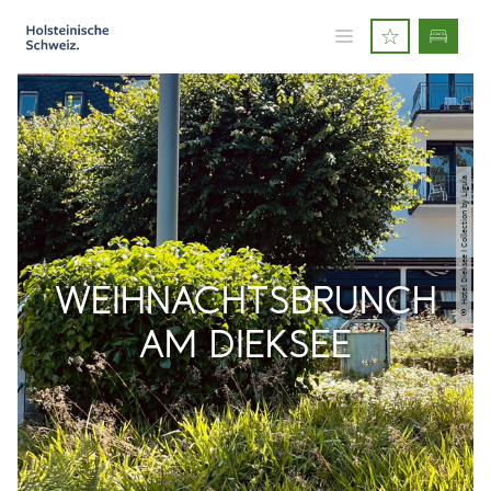
© Hotel Dieksee I Collection by Ligula
WEIHNACHTSBRUNCH
AM DIEKSEE