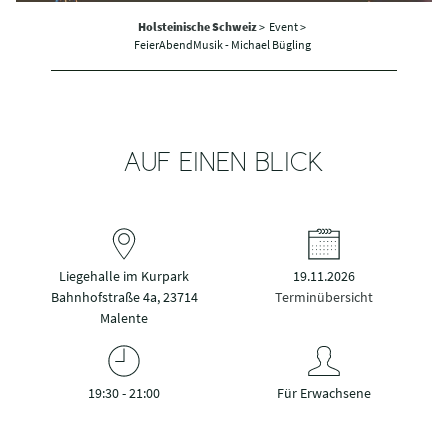
Holsteinische Schweiz
>
Event >
FeierAbendMusik - Michael Bügling
AUF EINEN BLICK
Liegehalle im Kurpark
19.11.2026
Bahnhofstraße 4a, 23714
Terminübersicht
Malente
19:30 - 21:00
Für Erwachsene