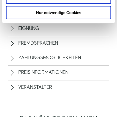
h
l
Nur notwendige Cookies
ALLGEMEINE INFORMATIONEN
EIGNUNG
FREMDSPRACHEN
ZAHLUNGSMÖGLICHKEITEN
PREISINFORMATIONEN
VERANSTALTER