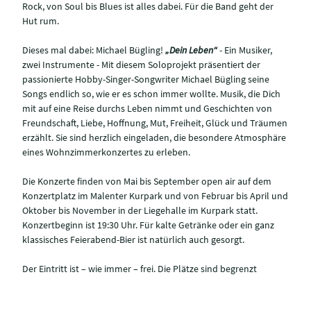
Rock, von Soul bis Blues ist alles dabei. Für die Band geht der
Hut rum.
Dieses mal dabei: Michael Bügling!
„Dein Leben“
- Ein Musiker,
zwei Instrumente - Mit diesem Soloprojekt präsentiert der
passionierte Hobby-Singer-Songwriter Michael Bügling seine
Songs endlich so, wie er es schon immer wollte. Musik, die Dich
mit auf eine Reise durchs Leben nimmt und Geschichten von
Freundschaft, Liebe, Hoffnung, Mut, Freiheit, Glück und Träumen
erzählt. Sie sind herzlich eingeladen, die besondere Atmosphäre
eines Wohnzimmerkonzertes zu erleben.
Die Konzerte finden von Mai bis September open air auf dem
Konzertplatz im Malenter Kurpark und von Februar bis April und
Oktober bis November in der Liegehalle im Kurpark statt.
Konzertbeginn ist 19:30 Uhr. Für kalte Getränke oder ein ganz
klassisches Feierabend-Bier ist natürlich auch gesorgt.
Der Eintritt ist – wie immer – frei. Die Plätze sind begrenzt