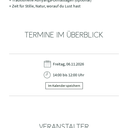
+ Traditionelle Abhyanga-Ölmassagen (optional)
+ Zeit für Stille, Natur, worauf du Lust hast
TERMINE IM ÜBERBLICK
Freitag, 06.11.2026
14:00 bis 12:00 Uhr
Im Kalender speichern
VERANSTALTER