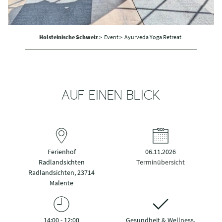
Holsteinische Schweiz
>
Event >
Ayurveda Yoga Retreat
AUF EINEN BLICK
Ferienhof
06.11.2026
Radlandsichten
Terminübersicht
Radlandsichten, 23714
Malente
14:00 - 12:00
Gesundheit & Wellness,