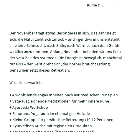
Kurse &…
Der November trägt etwas Besonderes in sich. Das Jahr neigt
sich, die Natur zieht sich zurück – und irgendwo in uns entsteht
eine leise Sehnsucht: nach Stille, nach Wärme, nach dem Gefühl,
wirklich anzukommen. Anfang November befinden wir uns tief in
der Vata-Zeit des Ayurveda. Die Energie ist beweglich, manchmal
ruhelos – der Geist dreht sich, der Körper braucht Erdung.
Genau hier setzt dieses Retreat an.
Was dich erwartet:
+ 4 wohltuende Yoga-Einheiten nach ayurvedischen Prinzipien
+ Vata-ausgleichende Meditationen für mehr innere Ruhe
+ Ayurveda Workshop
+ Panorama-Yogaraum im ehemaligen Hofcafé
+ Kleine Gruppe für persönliche Betreuung (10-12 Personen)
+ Ayurvedisch Küche mit regionalen Produkten