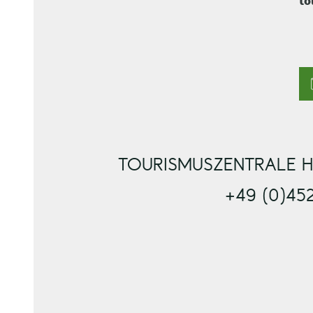
to
TOURISMUSZENTRALE H
+49 (0)45