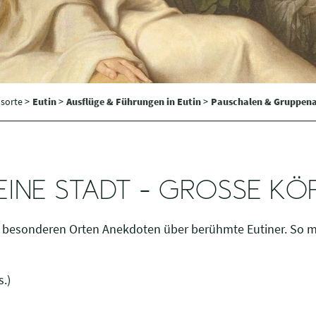
sorte >
Eutin
>
Ausflüge & Führungen in Eutin
>
Pauschalen & Gruppen
EINE STADT - GROSSE KÖ
 besonderen Orten Anekdoten über berühmte Eutiner. So ma
.)