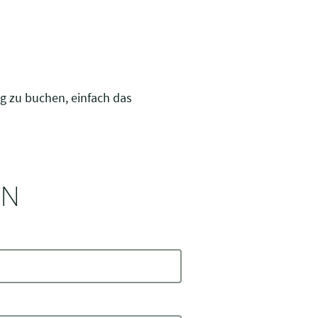
 zu buchen, einfach das
EN