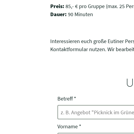
Preis:
85,- € pro Gruppe (max. 25 Pers
Dauer:
90 Minuten
Interessieren euch große Eutiner P
Kontaktformular nutzen. Wir bearbei
U
Betreff
*
Vorname
*