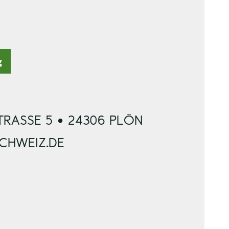
g
RASSE 5 • 24306 PLÖN
SCHWEIZ.DE