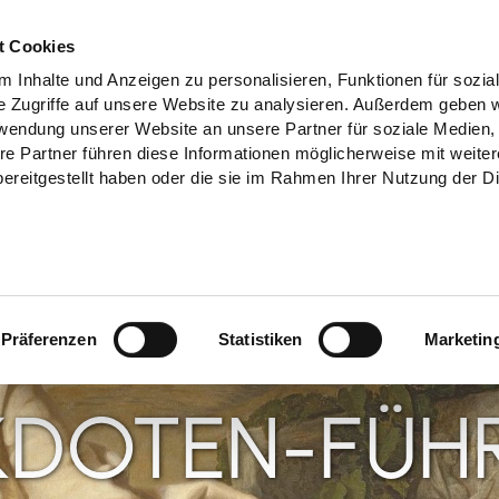
t Cookies
 Inhalte und Anzeigen zu personalisieren, Funktionen für sozia
e Zugriffe auf unsere Website zu analysieren. Außerdem geben w
rwendung unserer Website an unsere Partner für soziale Medien
re Partner führen diese Informationen möglicherweise mit weite
ereitgestellt haben oder die sie im Rahmen Ihrer Nutzung der D
Präferenzen
Statistiken
Marketin
KDOTEN-FÜH