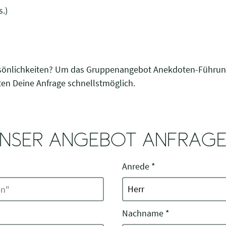
.)
ersönlichkeiten? Um das Gruppenangebot Anekdoten-Führung
ten Deine Anfrage schnellstmöglich.
NSER ANGEBOT ANFRAG
Anrede
*
Nachname
*