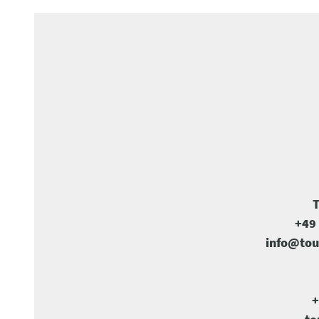
T
+49 
info@tou
+