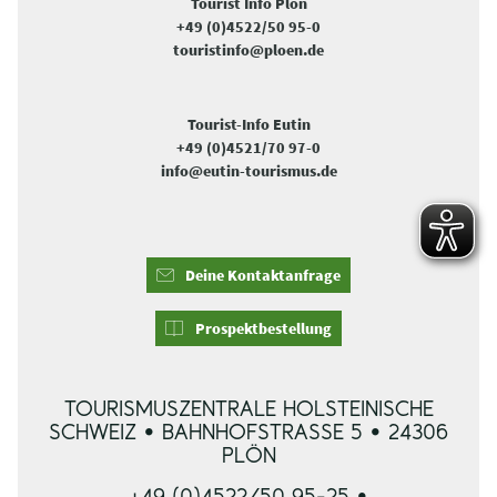
Tourist Info Plön
+49 (0)4522/50 95-0
touristinfo@ploen.de
Tourist-Info Eutin
+49 (0)4521/70 97-0
info@eutin-tourismus.de
Deine Kontaktanfrage
Prospektbestellung
TOURISMUSZENTRALE HOLSTEINISCHE
SCHWEIZ • BAHNHOFSTRASSE 5 • 24306 P
LÖN