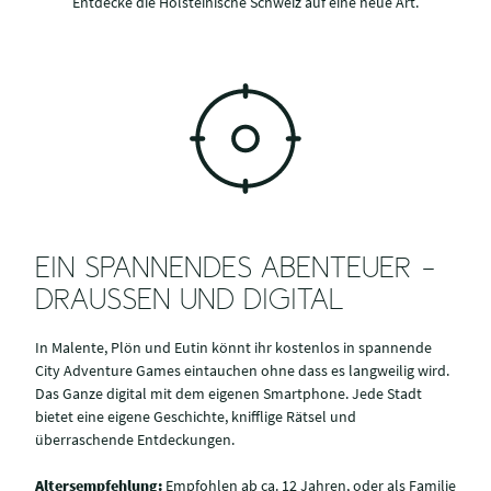
Entdecke die Holsteinische Schweiz auf eine neue Art.
EIN SPANNENDES ABENTEUER –
DRAUSSEN UND DIGITAL
In Malente, Plön und Eutin könnt ihr kostenlos in spannende
City Adventure Games eintauchen ohne dass es langweilig wird.
Das Ganze digital mit dem eigenen Smartphone. Jede Stadt
bietet eine eigene Geschichte, knifflige Rätsel und
überraschende Entdeckungen.
Altersempfehlung:
Empfohlen ab ca. 12 Jahren, oder als Familie