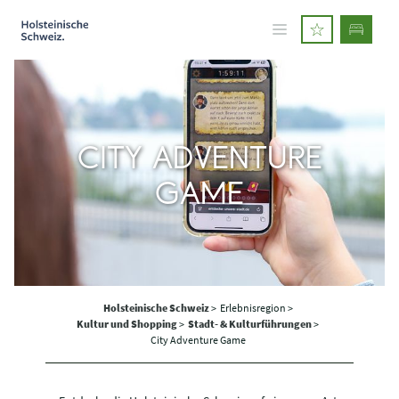
CITY ADVENTURE
GAME
Holsteinische Schweiz
>
Erlebnisregion >
Kultur und Shopping
>
Stadt- & Kulturführungen
>
City Adventure Game