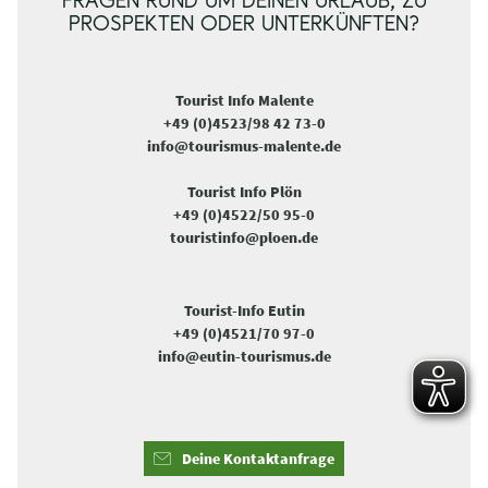
FRAGEN RUND UM DEINEN URLAUB, ZU
PROSPEKTEN ODER UNTERKÜNFTEN?
Tourist Info Malente
+49 (0)4523/98 42 73-0
info@tourismus-malente.de
Tourist Info Plön
+49 (0)4522/50 95-0
touristinfo@ploen.de
Tourist-Info Eutin
+49 (0)4521/70 97-0
info@eutin-tourismus.de
Deine Kontaktanfrage