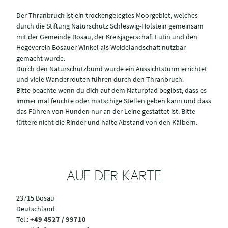
Der Thranbruch ist ein trockengelegtes Moorgebiet, welches
durch die Stiftung Naturschutz Schleswig-Holstein gemeinsam
mit der Gemeinde Bosau, der Kreisjägerschaft Eutin und den
Hegeverein Bosauer Winkel als Weidelandschaft nutzbar
gemacht wurde.
Durch den Naturschutzbund wurde ein Aussichtsturm errichtet
und viele Wanderrouten führen durch den Thranbruch.
Bitte beachte wenn du dich auf dem Naturpfad begibst, dass es
immer mal feuchte oder matschige Stellen geben kann und dass
das Führen von Hunden nur an der Leine gestattet ist. Bitte
füttere nicht die Rinder und halte Abstand von den Kälbern.
AUF DER KARTE
23715 Bosau
Deutschland
Tel.:
+49 4527 / 99710